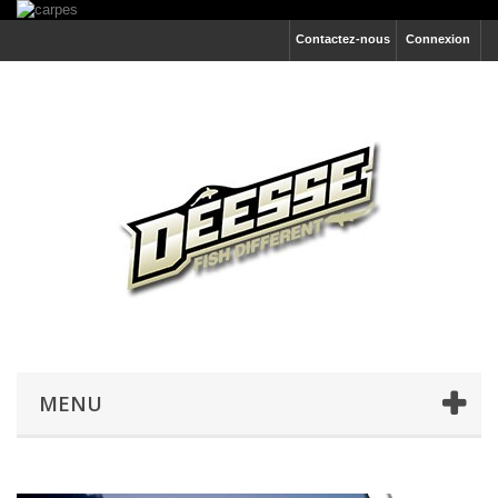
Contactez-nous
Connexion
MENU