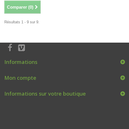
Comparer (
0
)
Résultats 1 - 9 sur 9.
Informations
Mon compte
Informations sur votre boutique