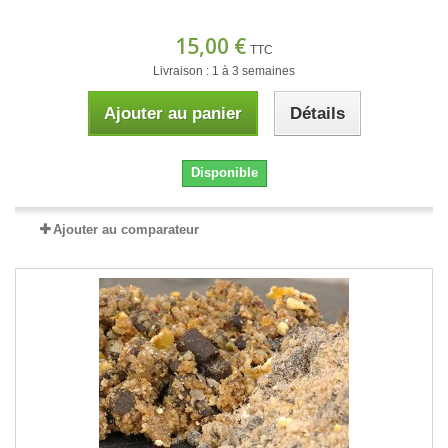
15,00 €
TTC
Livraison : 1 à 3 semaines
Ajouter au panier
Détails
Disponible
Ajouter au comparateur