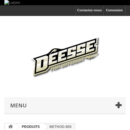
Contactez-nous
Connexion
MENU
PRODUITS
METHOD-MIX