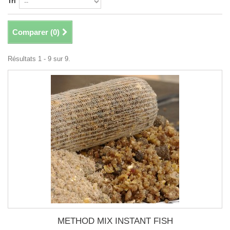
Tri
Comparer (
0
)
Résultats 1 - 9 sur 9.
METHOD MIX INSTANT FISH