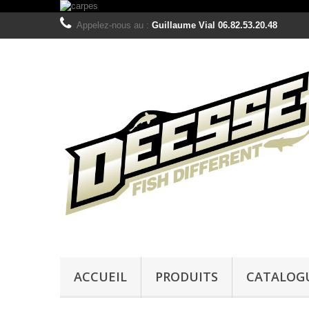
Appelez-nous au :
Guillaume Vial 06.82.53.20.48
ACCUEIL
PRODUITS
CATALOG