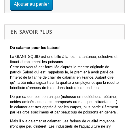
Ajouter au panier
EN SAVOIR PLUS
Du calamar pour les babars!
La GIANT SQUID est une bille à la fois instantanée, sélective et
fixant durablement les poissons.
Cette nouveauté est formulée d'après la recette originale de
patrick Salord qui est, rappelons le, le premier à avoir parlé de
l'intérêt de la farine de chair de calamar en France. Autant dire
qu'il a été intransigeant sur la qualité à employer et que la recette
bénéficie d'années de tests dans toutes les conditions.
De par sa composition unique (richesse en nucléotides, bétaine,
acides aminés essentiels, composés aromatiques attractants...)
le calamar est très apprécié par les carpes, plus particulièrement
par les gros spécimens et par beaucoup de poissons en général.
Mais il y a calamar et calamar. Les farines de qualité moyenne
n'ont que peu d'intérêt. Les industriels de l'aquaculture ne s'y