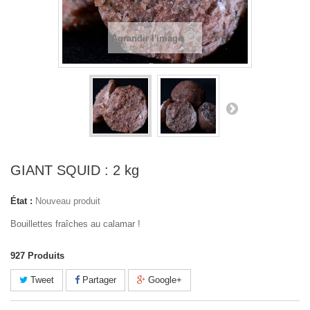
Agrandir l'image
GIANT SQUID : 2 kg
État :
Nouveau produit
Bouillettes fraîches au calamar !
927
Produits
Tweet
Partager
Google+