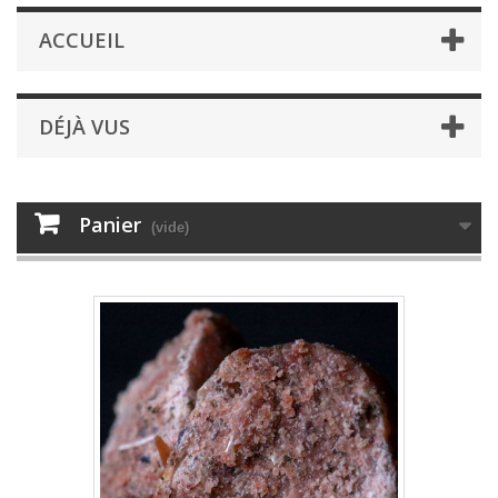
ACCUEIL
DÉJÀ VUS
Panier
(vide)