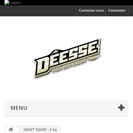
Contactez-nous
Connexion
MENU
GIANT SQUID : 2 kg