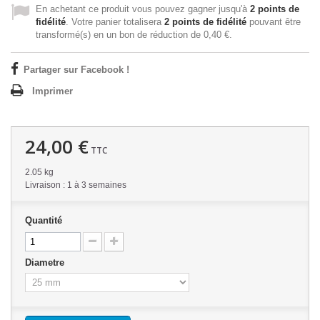
En achetant ce produit vous pouvez gagner jusqu'à
2
points de
fidélité
. Votre panier totalisera
2
points de fidélité
pouvant être
transformé(s) en un bon de réduction de
0,40 €
.
Partager sur Facebook !
Imprimer
24,00 €
TTC
2.05 kg
Livraison : 1 à 3 semaines
Quantité
Diametre