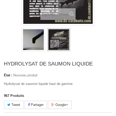
Agrandir l'image
HYDROLYSAT DE SAUMON LIQUIDE
État :
Nouveau produit
Hydrolysat de saumon liquide haut de gamme.
967
Produits
Tweet
Partager
Google+