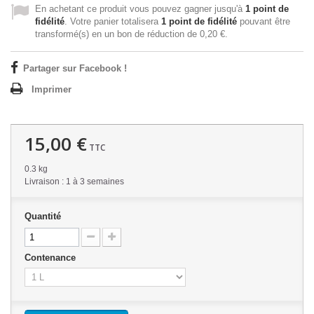
En achetant ce produit vous pouvez gagner jusqu'à
1
point de
fidélité
. Votre panier totalisera
1
point de fidélité
pouvant être
transformé(s) en un bon de réduction de
0,20 €
.
Partager sur Facebook !
Imprimer
15,00 €
TTC
0.3 kg
Livraison : 1 à 3 semaines
Quantité
Contenance