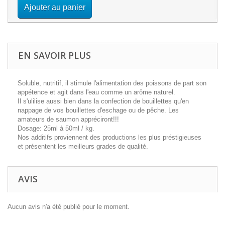
Ajouter au panier
EN SAVOIR PLUS
Soluble, nutritif, il stimule l'alimentation des poissons de part son
appétence et agit dans l'eau comme un arôme naturel.
Il s'ulilise aussi bien dans la confection de bouillettes qu'en
nappage de vos bouillettes d'eschage ou de pêche. Les
amateurs de saumon appréciront!!!
Dosage: 25ml à 50ml / kg.
Nos additifs proviennent des productions les plus préstigieuses
et présentent les meilleurs grades de qualité.
AVIS
Aucun avis n'a été publié pour le moment.