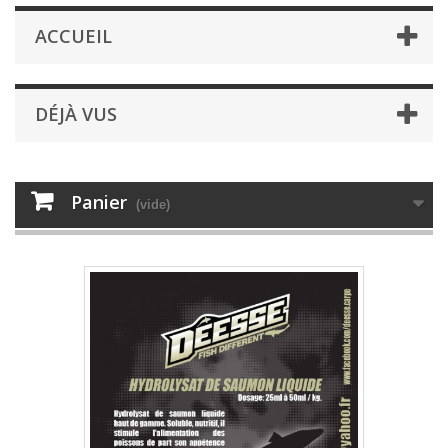
ACCUEIL
DÉJÀ VUS
Panier
(vide)